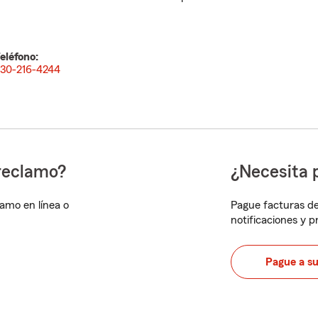
eléfono:
30-216-4244
reclamo?
¿Necesita 
lamo en línea o
Pague facturas de
notificaciones y 
Pague a s