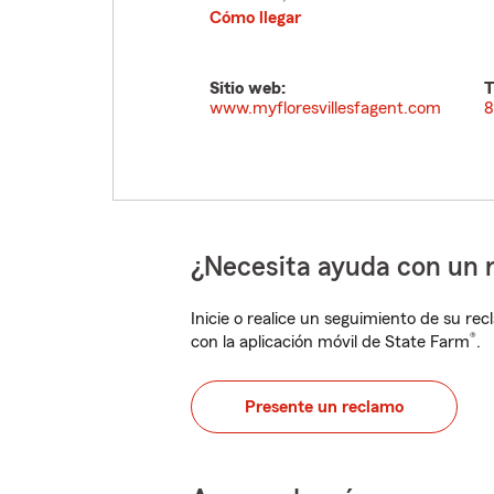
Cómo llegar
Sitio web:
T
www.myfloresvillesfagent.com
8
¿Necesita ayuda con un 
Inicie o realice un seguimiento de su rec
®
con la aplicación móvil de State Farm
.
Presente un reclamo