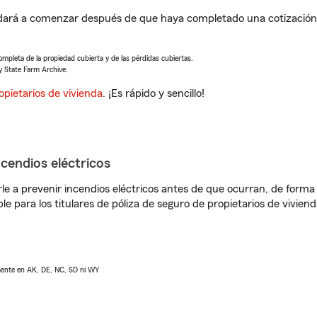
yudará a comenzar después de que haya completado una cotización 
completa de la propiedad cubierta y de las pérdidas cubiertas.
y State Farm Archive.
opietarios de vivienda
. ¡Es rápido y sencillo!
ncendios eléctricos
e a prevenir incendios eléctricos antes de que ocurran, de forma 
le para los titulares de póliza de seguro de propietarios de vivie
lmente en AK, DE, NC, SD ni WY