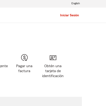
English
Iniciar Sesión
gente
Pagar una
Obtén una
factura
tarjeta de
identificación