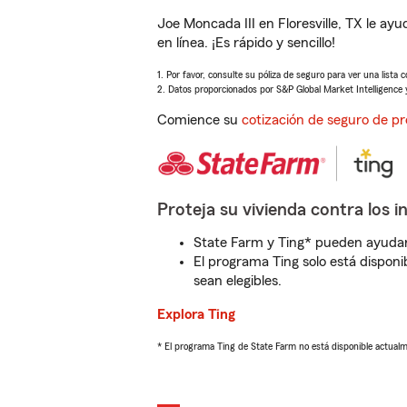
Joe Moncada III en Floresville, TX le a
en línea. ¡Es rápido y sencillo!
1. Por favor, consulte su póliza de seguro para ver una lista 
2. Datos proporcionados por S&P Global Market Intelligence 
Comience su
cotización de seguro de pr
Proteja su vivienda contra los i
State Farm y Ting* pueden ayudarl
El programa Ting solo está disponib
sean elegibles.
Explora Ting
* El programa Ting de State Farm no está disponible actua