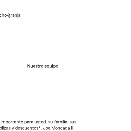
ncho/granja
Nuestro equipo
importante para usted: su familia, sus
lizas y descuentos*, Joe Moncada III