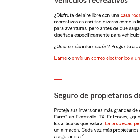
Vehículos recreativos
¿Disfruta del aire libre con una
casa rod
recreativos es casi tan diverso como la l
para aventuras, pero antes de que salga 
diseñada específicamente para vehículos
¿Quiere más información? Pregunte a Joe
Llame
o
envíe un correo electrónico a u
Seguro de propietarios d
Proteja sus inversiones más grandes de 
Farm® en Floresville, TX. Entonces, ¿qué
los artículos que valora.
La propiedad pe
un almacén. Cada vez más propietarios 
2
aseguradora.