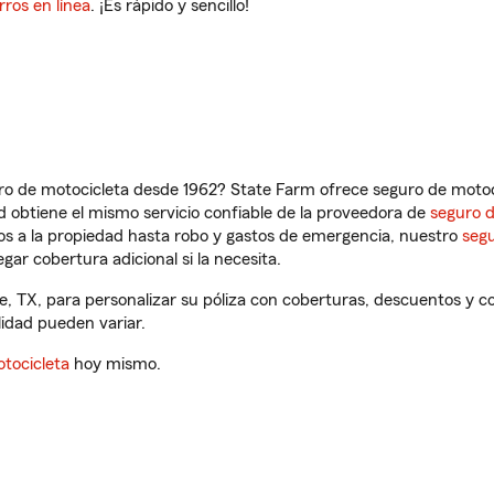
rros en línea
. ¡Es rápido y sencillo!
ro de motocicleta desde 1962? State Farm ofrece seguro de motoci
 obtiene el mismo servicio confiable de la proveedora de
seguro 
os a la propiedad hasta robo y gastos de emergencia, nuestro
segu
gar cobertura adicional si la necesita.
lle, TX, para personalizar su póliza con coberturas, descuentos y
ilidad pueden variar.
tocicleta
hoy mismo.