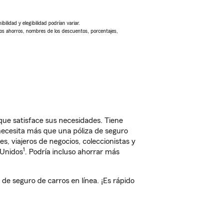
ilidad y elegibilidad podrían variar.
Los ahorros, nombres de los descuentos, porcentajes,
 que satisface sus necesidades. Tiene
 necesita más que una póliza de seguro
, viajeros de negocios, coleccionistas y
1
 Unidos
. Podría incluso ahorrar más
e seguro de carros en línea. ¡Es rápido