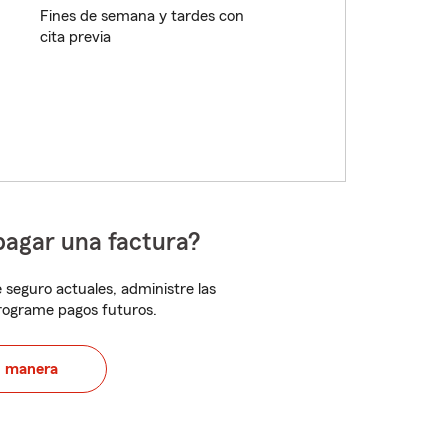
Fines de semana y tardes con
cita previa
pagar una factura?
 seguro actuales, administre las
programe pagos futuros.
u manera