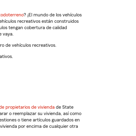
todoterreno
? ¡El mundo de los vehículos
vehículos recreativos están construidos
culos tengan cobertura de calidad
e vaya.
ro de vehículos recreativos.
ativos.
de propietarios de vivienda
de State
arar o reemplazar su vivienda, así como
estiones o tiene artículos guardados en
vivienda por encima de cualquier otra