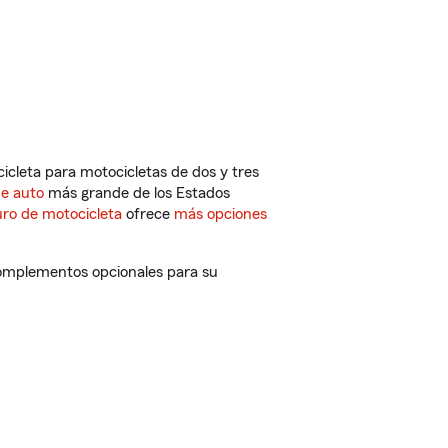
cleta para motocicletas de dos y tres
de auto
más grande de los Estados
ro de motocicleta
ofrece
más opciones
 complementos opcionales para su